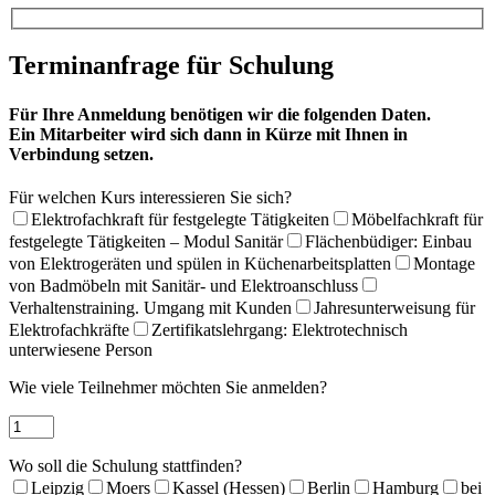
Terminanfrage für Schulung
Für Ihre Anmeldung benötigen wir die folgenden Daten.
Ein Mitarbeiter wird sich dann in Kürze mit Ihnen in
Verbindung setzen.
Für welchen Kurs interessieren Sie sich?
Elektrofachkraft für festgelegte Tätigkeiten
Möbelfachkraft für
festgelegte Tätigkeiten – Modul Sanitär
Flächenbüdiger: Einbau
von Elektrogeräten und spülen in Küchenarbeitsplatten
Montage
von Badmöbeln mit Sanitär- und Elektroanschluss
Verhaltenstraining. Umgang mit Kunden
Jahresunterweisung für
Elektrofachkräfte
Zertifikatslehrgang: Elektrotechnisch
unterwiesene Person
Wie viele Teilnehmer möchten Sie anmelden?
Wo soll die Schulung stattfinden?
Leipzig
Moers
Kassel (Hessen)
Berlin
Hamburg
bei