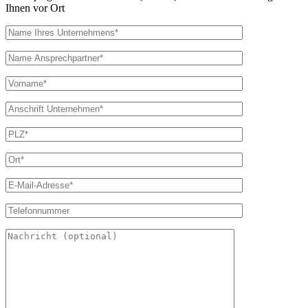
Ihnen vor Ort
Bitte lasse dieses Feld leer.