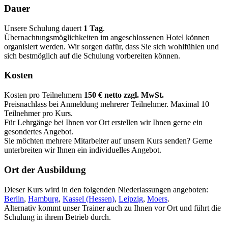
Dauer
Unsere Schulung dauert
1 Tag
.
Übernachtungsmöglichkeiten im angeschlossenen Hotel können
organisiert werden. Wir sorgen dafür, dass Sie sich wohlfühlen und
sich bestmöglich auf die Schulung vorbereiten können.
Kosten
Kosten pro Teilnehmern
150 € netto zzgl. MwSt.
Preisnachlass bei Anmeldung mehrerer Teilnehmer. Maximal 10
Teilnehmer pro Kurs.
Für Lehrgänge bei Ihnen vor Ort erstellen wir Ihnen gerne ein
gesondertes Angebot.
Sie möchten mehrere Mitarbeiter auf unsern Kurs senden? Gerne
unterbreiten wir Ihnen ein individuelles Angebot.
Ort der Ausbildung
Dieser Kurs wird in den folgenden Niederlassungen angeboten:
Berlin
,
Hamburg
,
Kassel (Hessen)
,
Leipzig
,
Moers
.
Alternativ kommt unser Trainer auch zu Ihnen vor Ort und führt die
Schulung in ihrem Betrieb durch.