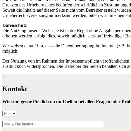
Grenzen des Urheberrechtes bedürfen der schriftlichen Zustimmung des
Soweit die Inhalte auf dieser Seite nicht vom Betreiber erstellt wurde
Urheberrechtsverletzung aufmerksam werden, bitten wir um einen en
Datenschutz
Die Nutzung unserer Webseite ist in der Regel ohne Angabe persone
erhoben werden, erfolgt dies, soweit möglich, stets auf freiwilliger
Wir weisen darauf hin, dass die Datenübertragung im Internet (z.B. b
möglich.
Der Nutzung von im Rahmen der Impressumspflicht veröffentlichten K
ausdrücklich widersprochen. Die Betreiber der Seiten behalten sich 
Kontakt
Wir sind gerne für dich da und helfen bei allen Fragen oder Pro