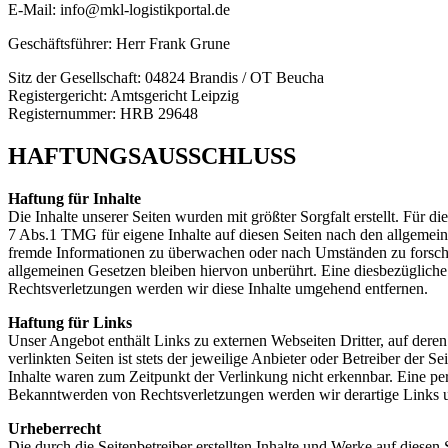
E-Mail: info@mkl-logistikportal.de
Geschäftsführer: Herr Frank Grune
Sitz der Gesellschaft: 04824 Brandis / OT Beucha
Registergericht: Amtsgericht Leipzig
Registernummer: HRB 29648
HAFTUNGSAUSSCHLUSS
Haftung für Inhalte
Die Inhalte unserer Seiten wurden mit größter Sorgfalt erstellt. Für 
7 Abs.1 TMG für eigene Inhalte auf diesen Seiten nach den allgemeine
fremde Informationen zu überwachen oder nach Umständen zu forschen
allgemeinen Gesetzen bleiben hiervon unberührt. Eine diesbezüglich
Rechtsverletzungen werden wir diese Inhalte umgehend entfernen.
Haftung für Links
Unser Angebot enthält Links zu externen Webseiten Dritter, auf dere
verlinkten Seiten ist stets der jeweilige Anbieter oder Betreiber der
Inhalte waren zum Zeitpunkt der Verlinkung nicht erkennbar. Eine per
Bekanntwerden von Rechtsverletzungen werden wir derartige Links 
Urheberrecht
Die durch die Seitenbetreiber erstellten Inhalte und Werke auf diese