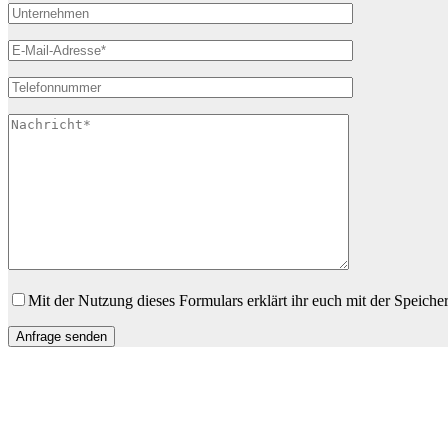
Bitte lasse dieses Feld leer.
Mit der Nutzung dieses Formulars erklärt ihr euch mit der Speiche