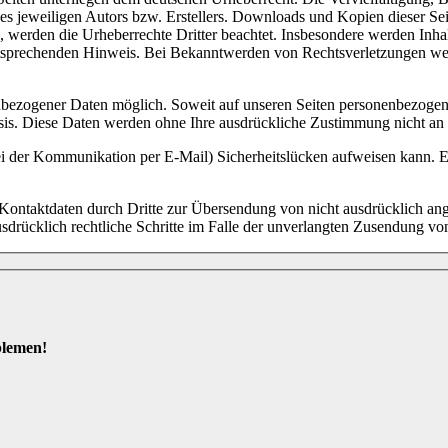
 jeweiligen Autors bzw. Erstellers. Downloads und Kopien dieser Seite
n, werden die Urheberrechte Dritter beachtet. Insbesondere werden Inhal
tsprechenden Hinweis. Bei Bekanntwerden von Rechtsverletzungen wer
nbezogener Daten möglich. Soweit auf unseren Seiten personenbezogen
 Basis. Diese Daten werden ohne Ihre ausdrückliche Zustimmung nicht an
ei der Kommunikation per E-Mail) Sicherheitslücken aufweisen kann. Ei
ontaktdaten durch Dritte zur Übersendung von nicht ausdrücklich ang
ausdrücklich rechtliche Schritte im Falle der unverlangten Zusendung 
blemen!