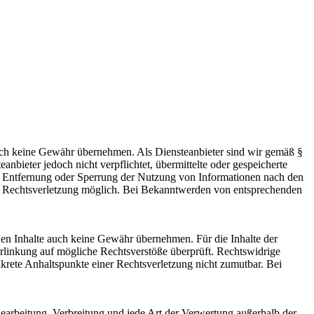
 jedoch keine Gewähr übernehmen. Als Diensteanbieter sind wir gemäß §
bieter jedoch nicht verpflichtet, übermittelte oder gespeicherte
ur Entfernung oder Sperrung der Nutzung von Informationen nach den
ten Rechtsverletzung möglich. Bei Bekanntwerden von entsprechenden
mden Inhalte auch keine Gewähr übernehmen. Für die Inhalte der
 Verlinkung auf mögliche Rechtsverstöße überprüft. Rechtswidrige
nkrete Anhaltspunkte einer Rechtsverletzung nicht zumutbar. Bei
 Bearbeitung, Verbreitung und jede Art der Verwertung außerhalb der