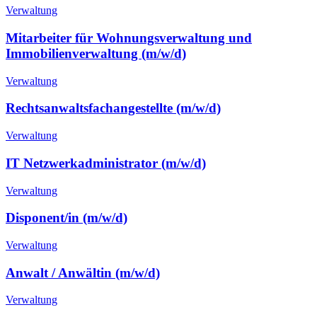
Verwaltung
Mitarbeiter für Wohnungsverwaltung und
Immobilienverwaltung
(m/w/d)
Verwaltung
Rechtsanwaltsfachangestellte
(m/w/d)
Verwaltung
IT Netzwerkadministrator
(m/w/d)
Verwaltung
Disponent/in
(m/w/d)
Verwaltung
Anwalt / Anwältin
(m/w/d)
Verwaltung