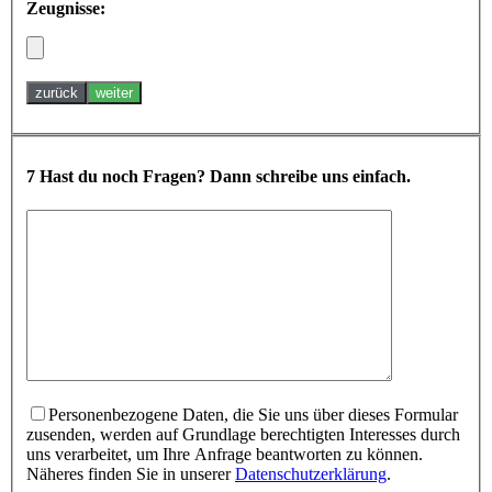
Zeugnisse:
zurück
weiter
7
Hast du noch Fragen? Dann schreibe uns einfach.
Bitte lasse dieses Feld leer.
Personenbezogene Daten, die Sie uns über dieses Formular
zusenden, werden auf Grundlage berechtigten Interesses durch
uns verarbeitet, um Ihre Anfrage beantworten zu können.
Näheres finden Sie in unserer
Datenschutzerklärung
.