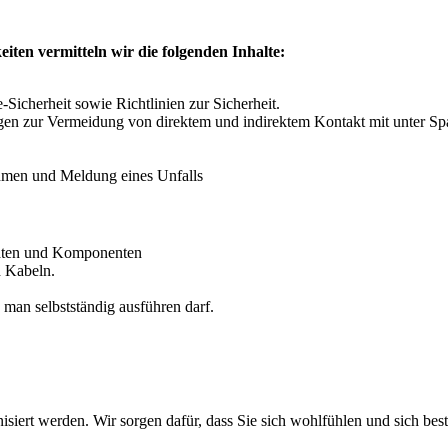
eiten vermitteln wir die folgenden Inhalte:
Sicherheit sowie Richtlinien zur Sicherheit.
gen zur Vermeidung von direktem und indirektem Kontakt mit unter 
hmen und Meldung eines Unfalls
raten und Komponenten
 Kabeln.
e man selbstständig ausführen darf.
iert werden. Wir sorgen dafür, dass Sie sich wohlfühlen und sich bes