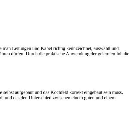
ie man Leitungen und Kabel richtig kennzeichnet, auswählt und
usführen dürfen. Durch die praktische Anwendung der gelernten Inhalte
ke selbst aufgebaut und das Kochfeld korrekt eingebaut sein muss,
ehlt und das den Unterschied zwischen einem guten und einem