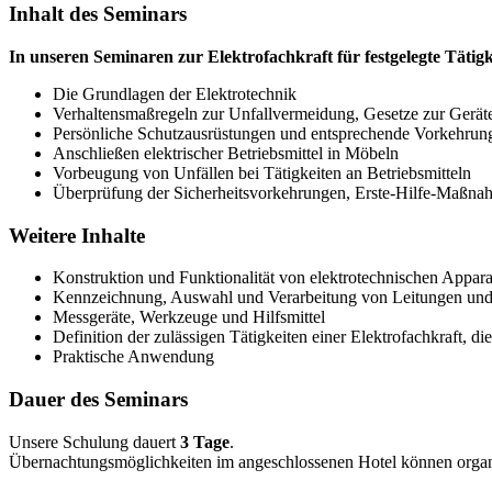
Inhalt des Seminars
In unseren Seminaren zur Elektrofachkraft für festgelegte Tätigk
Die Grundlagen der Elektrotechnik
Verhaltensmaßregeln zur Unfallvermeidung, Gesetze zur Geräte-
Persönliche Schutzausrüstungen und entsprechende Vorkehrun
Anschließen elektrischer Betriebsmittel in Möbeln
Vorbeugung von Unfällen bei Tätigkeiten an Betriebsmitteln
Überprüfung der Sicherheitsvorkehrungen, Erste-Hilfe-Maßna
Weitere Inhalte
Konstruktion und Funktionalität von elektrotechnischen Appa
Kennzeichnung, Auswahl und Verarbeitung von Leitungen und
Messgeräte, Werkzeuge und Hilfsmittel
Definition der zulässigen Tätigkeiten einer Elektrofachkraft, di
Praktische Anwendung
Dauer des Seminars
Unsere Schulung dauert
3 Tage
.
Übernachtungsmöglichkeiten im angeschlossenen Hotel können organis