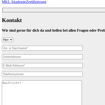
MKL Akademie
Zertifizierung
Kontakt
Wir sind gerne für dich da und helfen bei allen Fragen oder Pro
Bitte lasse dieses Feld leer.