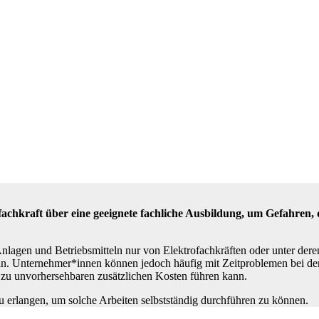
chkraft über eine geeignete fachliche Ausbildung, um Gefahren, 
Anlagen und Betriebsmitteln nur von Elektrofachkräften oder unter der
sein. Unternehmer*innen können jedoch häufig mit Zeitproblemen bei der
s zu unvorhersehbaren zusätzlichen Kosten führen kann.
 erlangen, um solche Arbeiten selbstständig durchführen zu können.