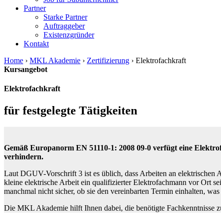
Partner
Starke Partner
Auftraggeber
Existenzgründer
Kontakt
Home
›
MKL Akademie
›
Zertifizierung
›
Elektrofachkraft
Kursangebot
Elektrofachkraft
für festgelegte Tätigkeiten
Gemäß Europanorm EN 51110-1: 2008 09-0 verfügt eine Elektrofa
verhindern.
Laut DGUV-Vorschrift 3 ist es üblich, dass Arbeiten an elektrischen 
kleine elektrische Arbeit ein qualifizierter Elektrofachmann vor Ort 
manchmal nicht sicher, ob sie den vereinbarten Termin einhalten, wa
Die MKL Akademie hilft Ihnen dabei, die benötigte Fachkenntnisse zu