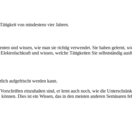
Tätigkeit von mindestens vier Jahren.
nten und wissen, wie man sie richtig verwendet. Sie haben gelernt, w
er Elektrofachkraft und wissen, welche Tätigkeiten Sie selbstständig a
rlich aufgefrischt werden kann.
Vorschriften einzuhalten sind, er lernt auch noch, wie die Unterschrän
 können. Dies ist ein Wissen, das in den meisten anderen Seminaren f