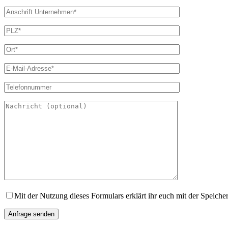
Bitte lasse dieses Feld leer.
Mit der Nutzung dieses Formulars erklärt ihr euch mit der Speiche